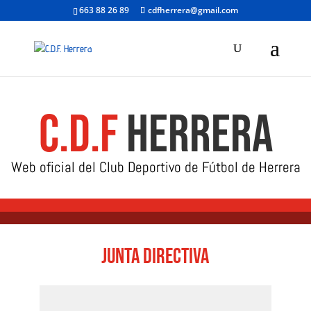
663 88 26 89
cdfherrera@gmail.com
C.D.F
HERRERA
Web oficial del Club Deportivo de Fútbol de Herrera
JUNTA DIRECTIVA