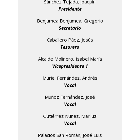
Sánchez Tejada, Joaquín
Presidente
Benjumea Benjumea, Gregorio
Secretario
Caballero Páez, Jesús
Tesorero
Alcaide Molinero, Isabel María
Vicepresidente 1
Muriel Fernández, Andrés
Vocal
Muñoz Fernández, José
Vocal
Gutiérrez Núñez, Mariluz
Vocal
Palacios San Román, José Luis