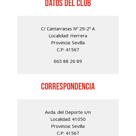
DATOS DEL CLUB
C/ Cantarranas Nº 29-2º A
Localidad: Herrera
Provincia: Sevilla
C.P: 41567
663 88 26 89
CORRESPONDENCIA
Avda. del Deporte s/n
Localidad: 41050
Provincia: Sevilla
C.P: 41567