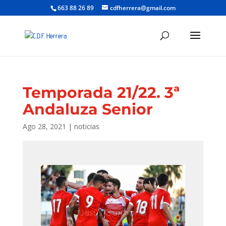
663 88 26 89
cdfherrera@gmail.com
Temporada 21/22. 3ª
Andaluza Senior
Ago 28, 2021
|
noticias